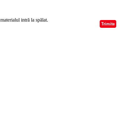
aterialul intră la spălat.
Trimite