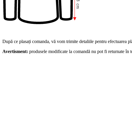
După ce plasați comanda, vă vom trimite detaliile pentru efectuarea plăț
Avertisment:
produsele modificate la comandă nu pot fi returnate în 