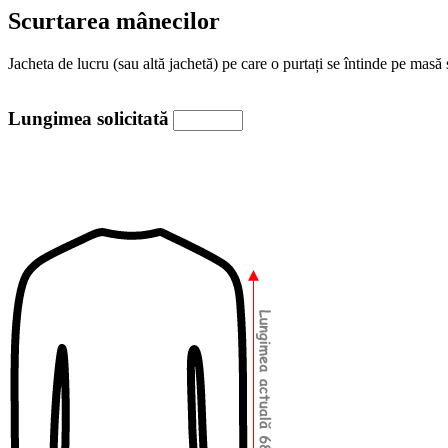
Scurtarea mânecilor
Jacheta de lucru (sau altă jachetă) pe care o purtați se întinde pe masă
Lungimea solicitată