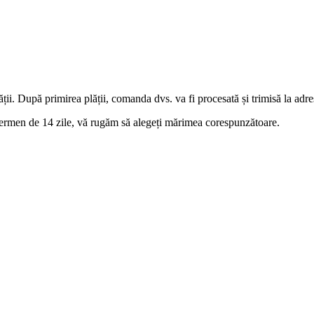
ii. După primirea plății, comanda dvs. va fi procesată și trimisă la adre
termen de 14 zile, vă rugăm să alegeți mărimea corespunzătoare.