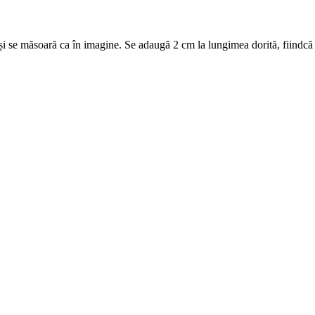
 și se măsoară ca în imagine. Se adaugă 2 cm la lungimea dorită, fiindcă m