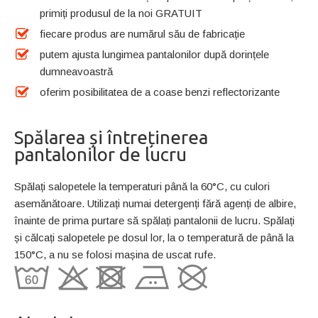
primiți produsul de la noi GRATUIT
fiecare produs are numărul său de fabricație
putem ajusta lungimea pantalonilor după dorințele
dumneavoastră
oferim posibilitatea de a coase benzi reflectorizante
Spălarea și întreținerea
pantalonilor de lucru
Spălați salopetele la temperaturi până la 60°C, cu culori
asemănătoare. Utilizați numai detergenți fără agenți de albire,
înainte de prima purtare să spălați pantalonii de lucru. Spălați
și călcați salopetele pe dosul lor, la o temperatură de până la
150°C, a nu se folosi mașina de uscat rufe.