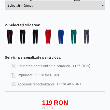
2. Selectați culoarea:
Servicii personalizate pentru dvs.
Scurtarea pantalonilor la comandă
(+35 RON)
Imprimare
(
de la 53 RON
)
Accesorii reflectorizante
(
de la 40 RON
)
119 RON
vč. DPH