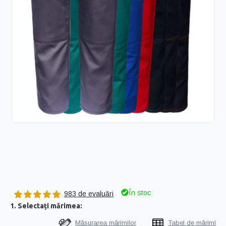
În stoc
983 de evaluări
1. Selectați mărimea:
Măsurarea mărimilor
Tabel de mărimi