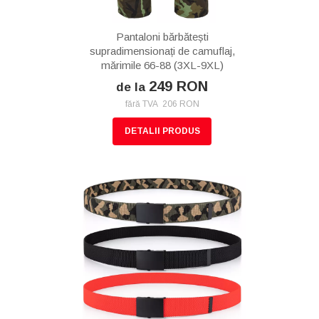
Pantaloni bărbătești
supradimensionați de camuflaj,
mărimile 66-88 (3XL-9XL)
249 RON
de la
fără TVA 206 RON
DETALII PRODUS