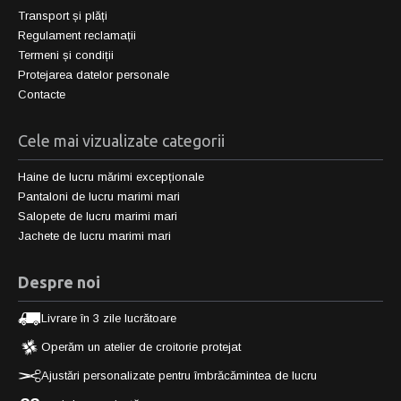
Transport și plăți
Regulament reclamații
Termeni și condiții
Protejarea datelor personale
Contacte
Cele mai vizualizate categorii
Haine de lucru mărimi excepționale
Pantaloni de lucru marimi mari
Salopete de lucru marimi mari
Jachete de lucru marimi mari
Despre noi
Livrare în 3 zile lucrătoare
Operăm un atelier de croitorie protejat
Ajustări personalizate pentru îmbrăcămintea de lucru