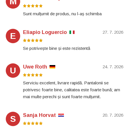
M
Sunt mulțumit de produs, nu l-aș schimba
Eliapio Loguercio
27. 7. 2026
E
Se potrivește bine și este rezistentă
Uwe Roth
24. 7. 2026
U
Serviciu excelent, livrare rapidă. Pantalonii se
potrivesc foarte bine, calitatea este foarte bună; am
mai multe perechi și sunt foarte mulțumit.
Sanja Horvat
20. 7. 2026
S