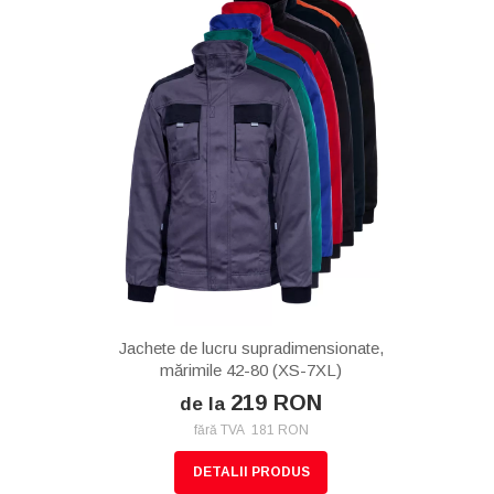
Jachete de lucru supradimensionate,
mărimile 42-80 (XS-7XL)
219 RON
de la
fără TVA 181 RON
DETALII PRODUS