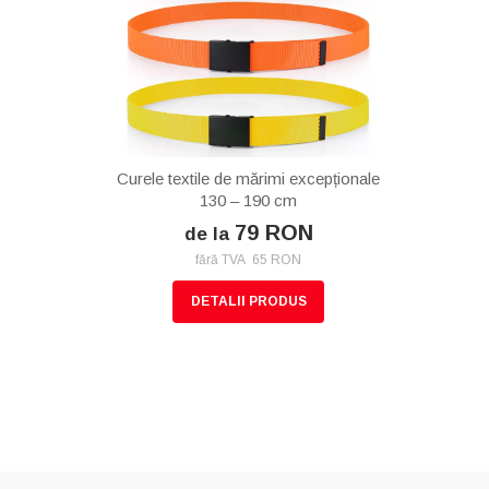
Curele textile de mărimi excepționale
130 – 190 cm
79 RON
de la
fără TVA 65 RON
DETALII PRODUS