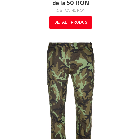
50 RON
de la
fără TVA 41 RON
DETALII PRODUS