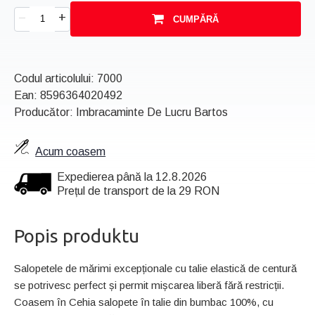
+
–
CUMPĂRĂ
Codul articolului:
7000
Ean:
8596364020492
Producător: Imbracaminte De Lucru Bartos
Acum coasem
Expedierea până la 12.8.2026
Prețul de transport de la 29 RON
Popis produktu
Salopetele de mărimi excepționale cu talie elastică de centură
se potrivesc perfect și permit mișcarea liberă fără restricții.
Coasem în Cehia salopete în talie din bumbac 100%, cu