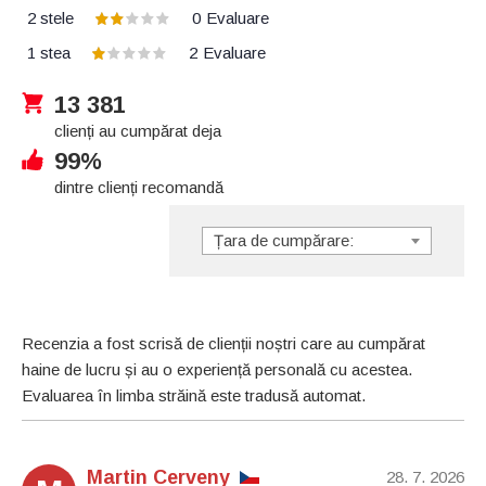
2 stele
0
Evaluare
1 stea
2
Evaluare
13 381
clienți au cumpărat deja
99%
dintre clienți recomandă
Țara de cumpărare:
Recenzia a fost scrisă de clienții noștri care au cumpărat
haine de lucru și au o experiență personală cu acestea.
Evaluarea în limba străină este tradusă automat.
Martin Cerveny
28. 7. 2026