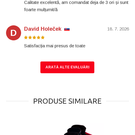
Calitate excelentă, am comandat deja de 3 ori și sunt
foarte mulțumit/ă
David Holeček
18. 7. 2026
D
Satisfacția mai presus de toate
ARATĂ ALTE EVALUĂRI
PRODUSE SIMILARE