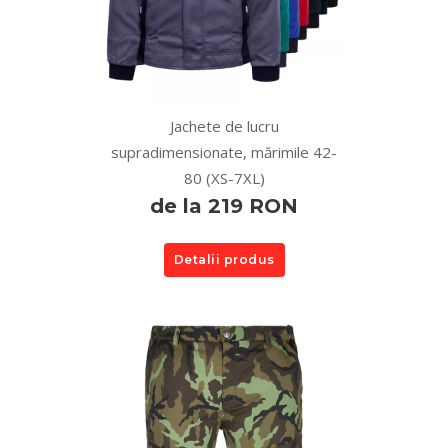
Jachete de lucru
supradimensionate, mărimile 42-
80 (XS-7XL)
de la 219 RON
Detalii produs