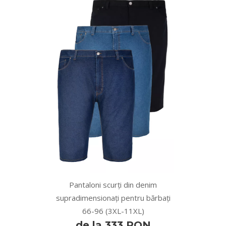
Pantaloni scurți din denim
supradimensionați pentru bărbați
66-96 (3XL-11XL)
de la 333 RON