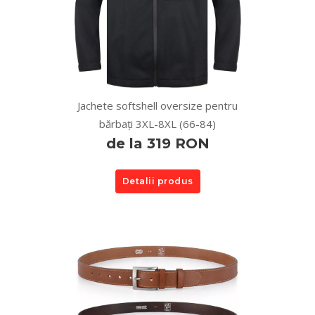
Jachete softshell oversize pentru
bărbați 3XL-8XL (66-84)
de la 319 RON
Detalii produs