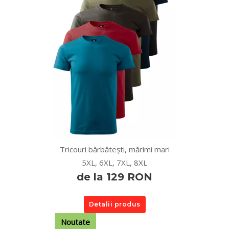
Tricouri bărbătești, mărimi mari
5XL, 6XL, 7XL, 8XL
de la 129 RON
Detalii produs
Noutate