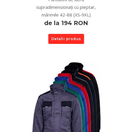
supradimensionați cu pieptar,
mărimile 42-88 (XS-9XL)
de la 194 RON
Detalii produs