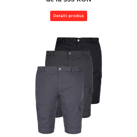
Detalii produs