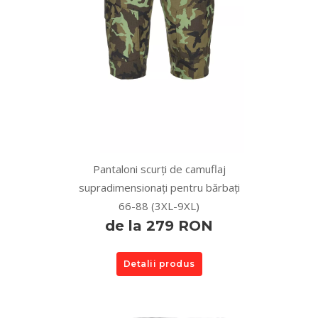
Pantaloni scurți de camuflaj
supradimensionați pentru bărbați
66-88 (3XL-9XL)
de la 279 RON
Detalii produs