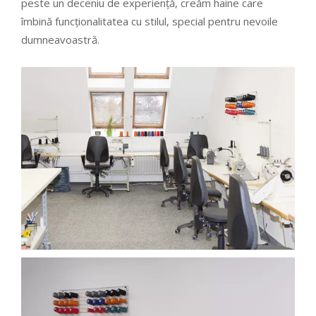
peste un deceniu de experiență, creăm haine care
îmbină funcționalitatea cu stilul, special pentru nevoile
dumneavoastră.