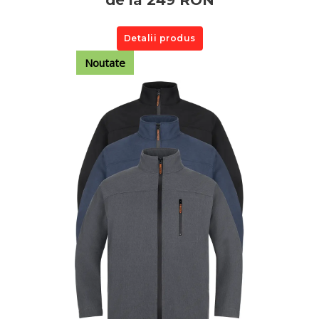
Detalii produs
Noutate