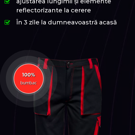
ajustarea lungimii și elemente
reflectorizante la cerere
În 3 zile la dumneavoastră acasă
100%
bumbac