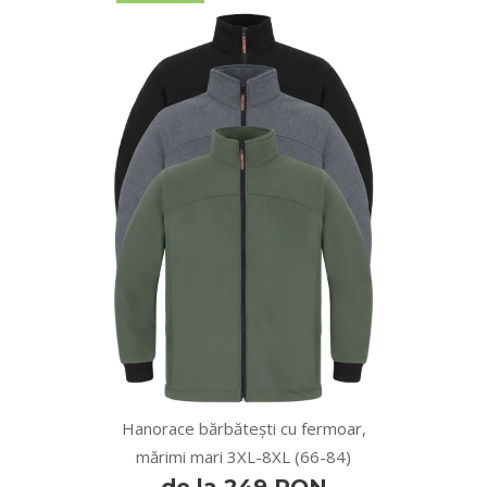
Hanorace bărbătești cu fermoar,
mărimi mari 3XL-8XL (66-84)
de la 249 RON