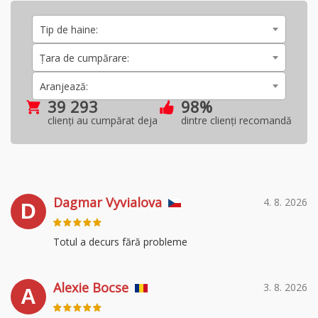
Tip de haine:
Țara de cumpărare:
Aranjează:
39 293
98%
clienți au cumpărat deja
dintre clienți recomandă
Dagmar Vyvialova
4. 8. 2026
D
Totul a decurs fără probleme
Alexie Bocse
3. 8. 2026
A