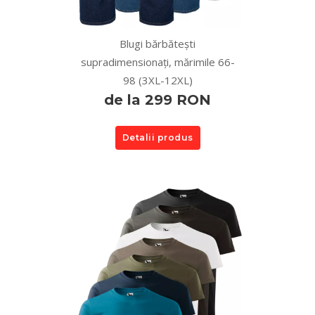
Blugi bărbătești
supradimensionați, mărimile 66-
98 (3XL-12XL)
de la 299 RON
Detalii produs