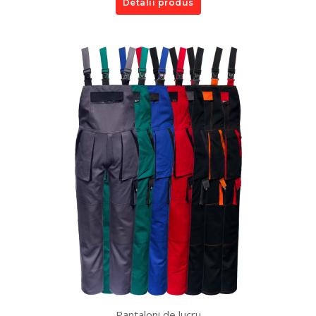
Detalii produs
Pantaloni de lucru