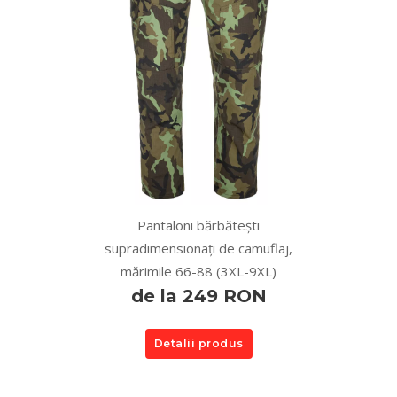
Pantaloni bărbătești
supradimensionați de camuflaj,
mărimile 66-88 (3XL-9XL)
de la 249 RON
Detalii produs