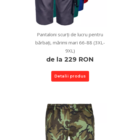
Pantaloni scurți de lucru pentru
bărbați, mărimi mari 66-88 (3XL-
9XL)
de la 229 RON
Detalii produs