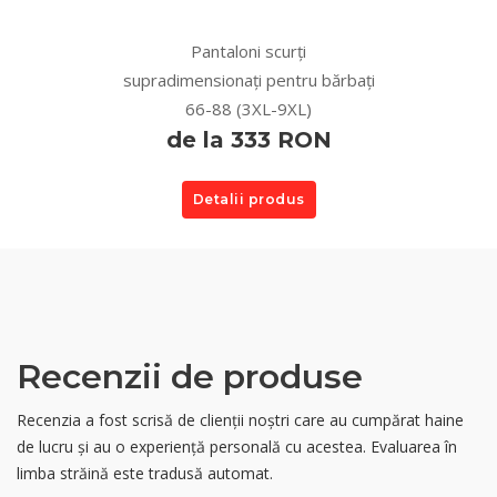
Pantaloni scurți
supradimensionați pentru bărbați
66-88 (3XL-9XL)
de la 333 RON
Detalii produs
Recenzii de produse
Recenzia a fost scrisă de clienții noștri care au cumpărat haine
de lucru și au o experiență personală cu acestea. Evaluarea în
limba străină este tradusă automat.