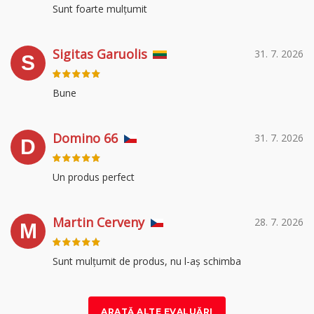
Sunt foarte mulțumit
Sigitas Garuolis
31. 7. 2026
S
Bune
Domino 66
31. 7. 2026
D
Un produs perfect
Martin Cerveny
28. 7. 2026
M
Sunt mulțumit de produs, nu l-aș schimba
ARATĂ ALTE EVALUĂRI