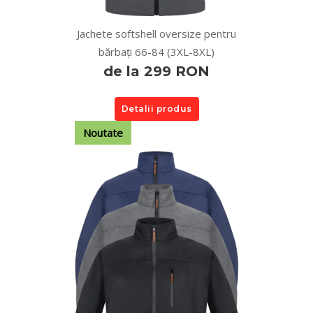
Jachete softshell oversize pentru
bărbați 66-84 (3XL-8XL)
de la 299 RON
Detalii produs
Noutate