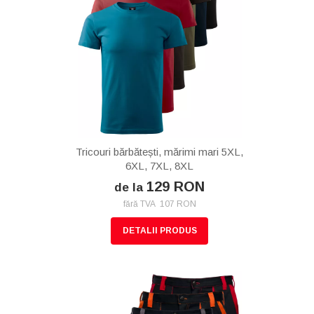
Tricouri bărbătești, mărimi mari 5XL,
6XL, 7XL, 8XL
129 RON
de la
fără TVA 107 RON
DETALII PRODUS