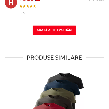
H
OK
ARATĂ ALTE EVALUĂRI
PRODUSE SIMILARE