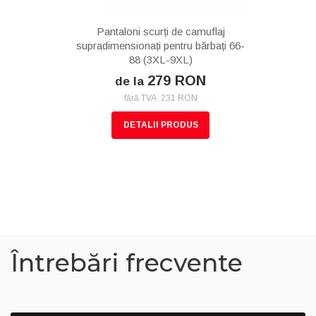
Pantaloni scurți de camuflaj
supradimensionați pentru bărbați 66-
88 (3XL-9XL)
279 RON
de la
fără TVA 231 RON
DETALII PRODUS
Întrebări frecvente