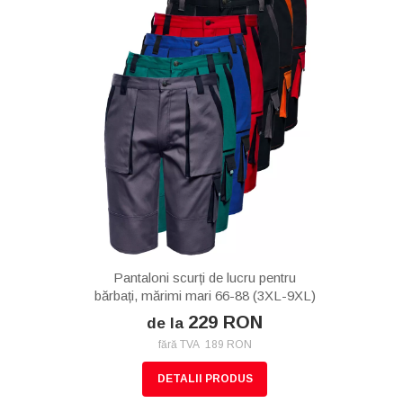
Pantaloni scurți de lucru pentru
bărbați, mărimi mari 66-88 (3XL-9XL)
229 RON
de la
fără TVA 189 RON
DETALII PRODUS