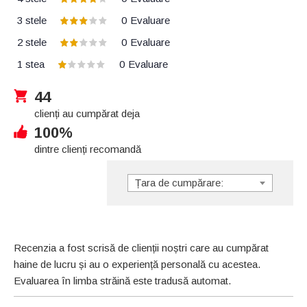
3 stele
0
Evaluare
2 stele
0
Evaluare
1 stea
0
Evaluare
44
clienți au cumpărat deja
100%
dintre clienți recomandă
Țara de cumpărare:
Recenzia a fost scrisă de clienții noștri care au cumpărat
haine de lucru și au o experiență personală cu acestea.
Evaluarea în limba străină este tradusă automat.