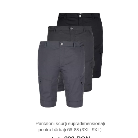
Pantaloni scurți supradimensionați
pentru bărbați 66-88 (3XL-9XL)