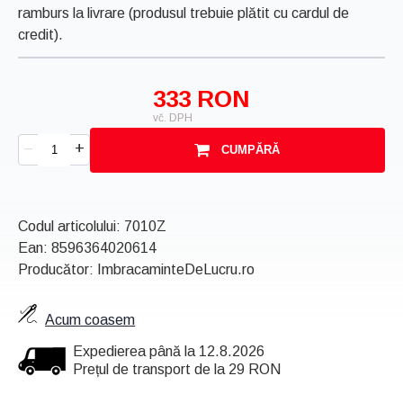
ramburs la livrare (produsul trebuie plătit cu cardul de
credit).
333 RON
vč. DPH
+
–
CUMPĂRĂ
Codul articolului:
7010Z
Ean:
8596364020614
Producător: ImbracaminteDeLucru.ro
Acum coasem
Expedierea până la 12.8.2026
Prețul de transport de la 29 RON