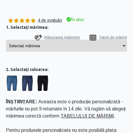
În stoc
4 de evaluări
1. Selectați mărimea:
Măsurarea mărimilor
Tabel de mărimi
2. Selectați culoarea:
ÎNȘTIINȚARE:
Aceasta este o producție personalizată -
mărfurile nu pot fi returnate în 14 zile. Vă rugăm să alegeți
mărimea corectă conform
TABELULUI DE MĂRIMI
.
Pentru produsele personalizate nu este posibilă plata