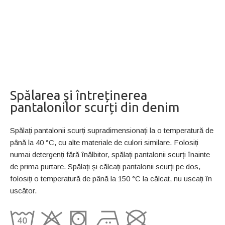
Spălarea și întreținerea
pantalonilor scurți din denim
Spălați pantalonii scurți supradimensionați la o temperatură de
până la 40 °C, cu alte materiale de culori similare. Folosiți
numai detergenți fără înălbitor, spălați pantalonii scurți înainte
de prima purtare. Spălați și călcați pantalonii scurți pe dos,
folosiți o temperatură de până la 150 °C la călcat, nu uscați în
uscător.