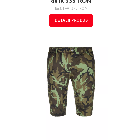
333 RON
de la
fără TVA 275 RON
DETALII PRODUS