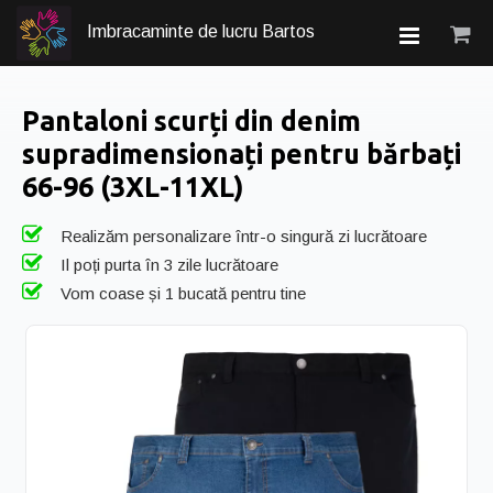
Imbracaminte de lucru Bartos
Pantaloni scurți din denim
supradimensionați pentru bărbați
66-96 (3XL-11XL)
Realizăm personalizare într-o singură zi lucrătoare
Il poți purta în 3 zile lucrătoare
Vom coase și 1 bucată pentru tine