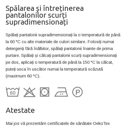
Spălarea și întreținerea
pantalonilor scurți
supradimensionați
Spălați pantalonii supradimensionați la o temperatură de până
la 60 °C cu alte materiale de culori similare. Folosiți numai
detergenți fără înălbitor, spălați pantalonii înainte de prima
purtare. Spălați și călcați pantalonii scurți supradimensionați
pe dos, aplicați o temperatură de până la 150 °C la călcat,
puteți usca în uscător numai la temperatură scăzută
(maximum 60 °C).
Atestate
Mai jos vă prezentăm certificatele de sănătate OekoTex