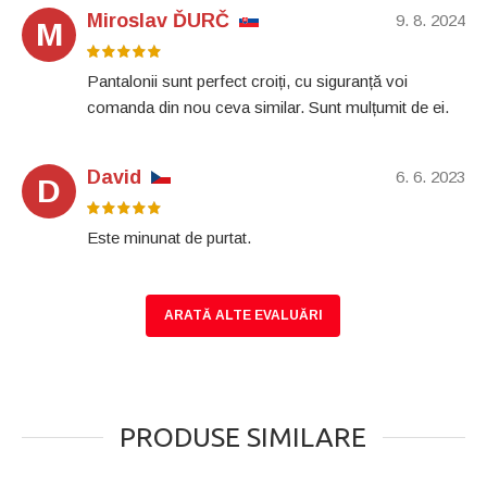
Miroslav ĎURČ
9. 8. 2024
M
Pantalonii sunt perfect croiți, cu siguranță voi
comanda din nou ceva similar. Sunt mulțumit de ei.
David
6. 6. 2023
D
Este minunat de purtat.
ARATĂ ALTE EVALUĂRI
PRODUSE SIMILARE