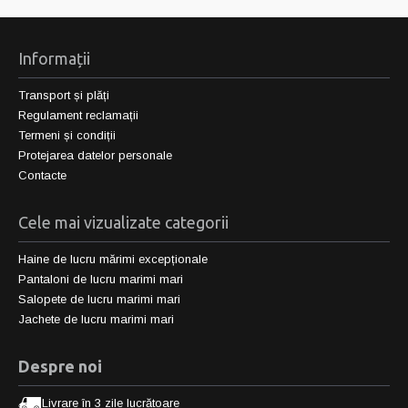
Informații
Transport și plăți
Regulament reclamații
Termeni și condiții
Protejarea datelor personale
Contacte
Cele mai vizualizate categorii
Haine de lucru mărimi excepționale
Pantaloni de lucru marimi mari
Salopete de lucru marimi mari
Jachete de lucru marimi mari
Despre noi
Livrare în 3 zile lucrătoare