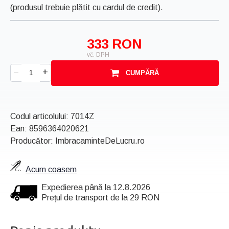
(produsul trebuie plătit cu cardul de credit).
333 RON
vč. DPH
+
–
CUMPĂRĂ
Codul articolului:
7014Z
Ean:
8596364020621
Producător: ImbracaminteDeLucru.ro
Acum coasem
Expedierea până la 12.8.2026
Prețul de transport de la 29 RON