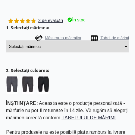
În stoc
3 de evaluări
1. Selectați mărimea:
Măsurarea mărimilor
Tabel de mărimi
2. Selectați culoarea:
ÎNȘTIINȚARE:
Aceasta este o producție personalizată -
mărfurile nu pot fi returnate în 14 zile. Vă rugăm să alegeți
mărimea corectă conform
TABELULUI DE MĂRIMI
.
Pentru produsele nu este posibilă plata ramburs la livrare