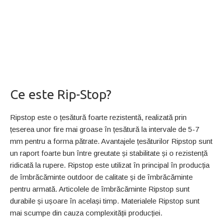
Ce este Rip-Stop?
Ripstop este o țesătură foarte rezistentă, realizată prin
țeserea unor fire mai groase în țesătură la intervale de 5-7
mm pentru a forma pătrate. Avantajele țesăturilor Ripstop sunt
un raport foarte bun între greutate și stabilitate și o rezistență
ridicată la rupere. Ripstop este utilizat în principal în producția
de îmbrăcăminte outdoor de calitate și de îmbrăcăminte
pentru armată. Articolele de îmbrăcăminte Ripstop sunt
durabile și ușoare în același timp. Materialele Ripstop sunt
mai scumpe din cauza complexității producției.