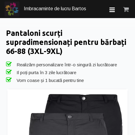
Imbracaminte de lucru Bartos
Pantaloni scurți
supradimensionați pentru bărbați
66-88 (3XL-9XL)
Realizăm personalizare într-o singură zi lucrătoare
Il poți purta în 3 zile lucrătoare
Vom coase și 1 bucată pentru tine