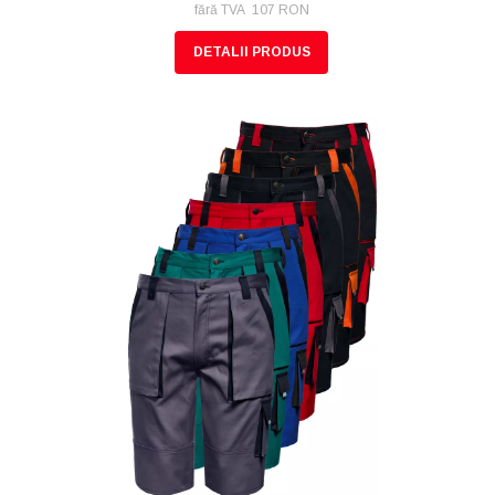
fără TVA 107 RON
DETALII PRODUS