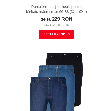
Pantaloni scurți de lucru pentru
bărbați, mărimi mari 66-88 (3XL-9XL)
229 RON
de la
fără TVA 189 RON
DETALII PRODUS