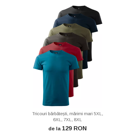
Tricouri bărbătești, mărimi mari 5XL,
6XL, 7XL, 8XL
129 RON
de la