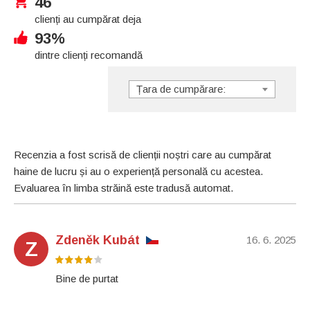
46
clienți au cumpărat deja
93%
dintre clienți recomandă
Țara de cumpărare:
Recenzia a fost scrisă de clienții noștri care au cumpărat
haine de lucru și au o experiență personală cu acestea.
Evaluarea în limba străină este tradusă automat.
Zdeněk Kubát
16. 6. 2025
Z
Bine de purtat