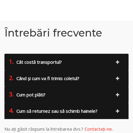
Întrebări frecvente
1.
Cât costă transportul?
2.
Când și cum va fi trimis coletul?
3.
Cum pot plăti?
4.
Cum să returnez sau să schimb hainele?
Nu ați găsit răspuns la întrebarea dvs.?
Contactați-ne.