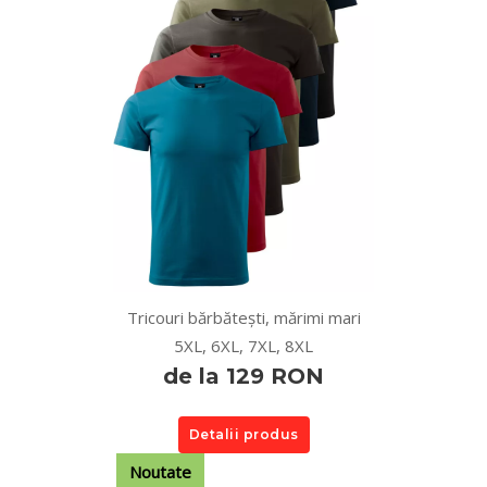
Tricouri bărbătești, mărimi mari
5XL, 6XL, 7XL, 8XL
de la 129 RON
Detalii produs
Noutate