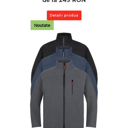
Detalii produs
Noutate