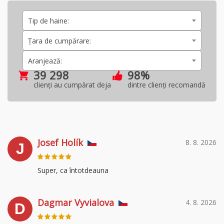
Tip de haine:
Țara de cumpărare:
Aranjează:
39 298
98%
clienți au cumpărat deja
dintre clienți recomandă
Josef Holík
8. 8. 2026
J
Super, ca întotdeauna
Dagmar Vyvialova
4. 8. 2026
D