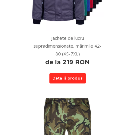
Jachete de lucru
supradimensionate, mărimile 42-
80 (XS-7XL)
de la 219 RON
Detalii produs