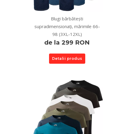
Blugi bărbătești
supradimensionați, mărimile 66-
98 (3XL-12XL)
de la 299 RON
Detalii produs