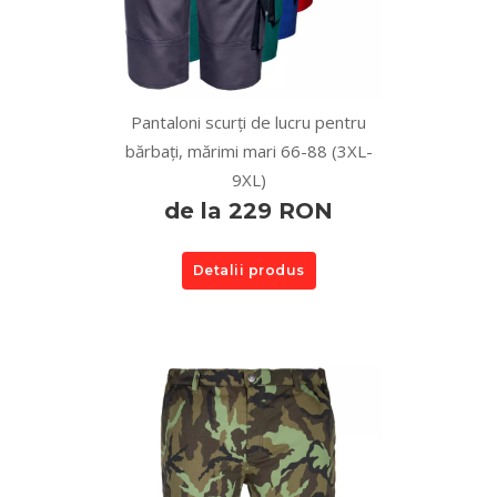
Pantaloni scurți de lucru pentru
bărbați, mărimi mari 66-88 (3XL-
9XL)
de la 229 RON
Detalii produs