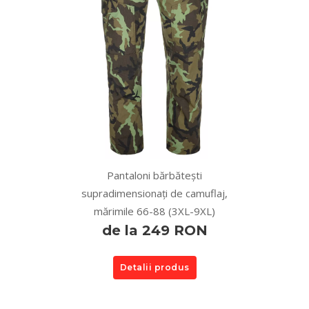
Pantaloni bărbătești
supradimensionați de camuflaj,
mărimile 66-88 (3XL-9XL)
de la 249 RON
Detalii produs