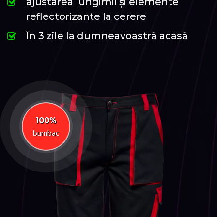
ajustarea lungimii și elemente
reflectorizante la cerere
În 3 zile la dumneavoastră acasă
100%
bumbac