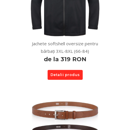
Jachete softshell oversize pentru
bărbați 3XL-8XL (66-84)
de la 319 RON
Detalii produs