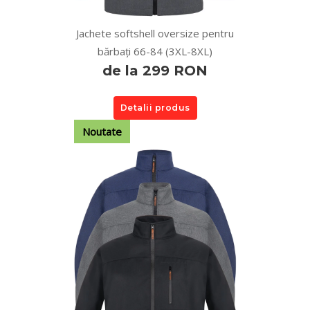
Jachete softshell oversize pentru
bărbați 66-84 (3XL-8XL)
de la 299 RON
Detalii produs
Noutate