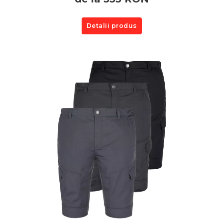
Detalii produs