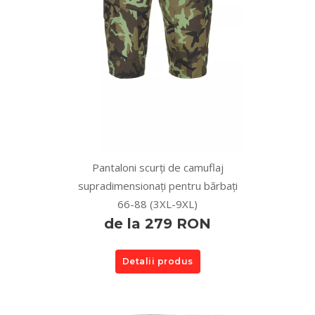
Pantaloni scurți de camuflaj
supradimensionați pentru bărbați
66-88 (3XL-9XL)
de la 279 RON
Detalii produs