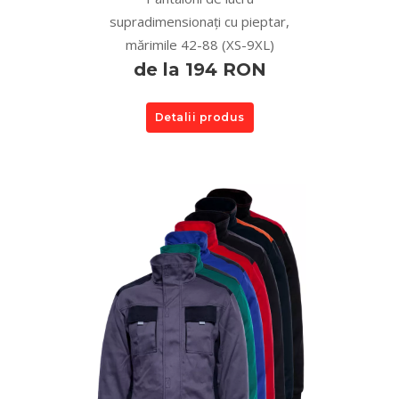
supradimensionați cu pieptar,
mărimile 42-88 (XS-9XL)
de la 194 RON
Detalii produs