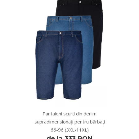
Pantaloni scurți din denim
supradimensionați pentru bărbați
66-96 (3XL-11XL)
de la 333 RON