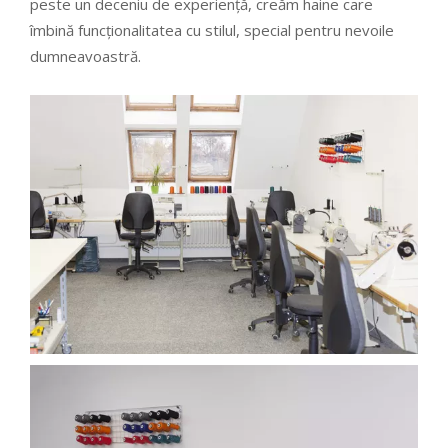
peste un deceniu de experiență, creăm haine care
îmbină funcționalitatea cu stilul, special pentru nevoile
dumneavoastră.