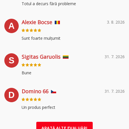
Totul a decurs fără probleme
Alexie Bocse
3. 8. 2026
A
Sunt foarte mulțumit
Sigitas Garuolis
31. 7. 2026
S
Bune
Domino 66
31. 7. 2026
D
Un produs perfect
ARATĂ ALTE EVALUĂRI