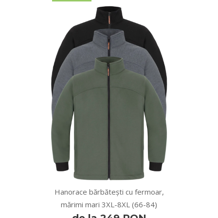
Hanorace bărbătești cu fermoar,
mărimi mari 3XL-8XL (66-84)
de la 249 RON