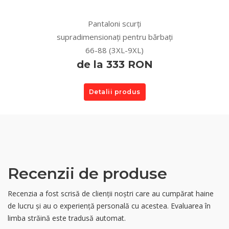
Pantaloni scurți
supradimensionați pentru bărbați
66-88 (3XL-9XL)
de la 333 RON
Detalii produs
Recenzii de produse
Recenzia a fost scrisă de clienții noștri care au cumpărat haine
de lucru și au o experiență personală cu acestea. Evaluarea în
limba străină este tradusă automat.