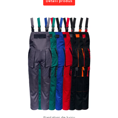
Detalii produs
Pantaloni de lucru