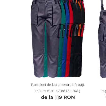
Pantaloni de lucru pentru bărbați,
mărimi mari 42-88 (XS-9XL)
su
de la 119 RON