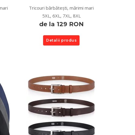
mari
Tricouri bărbătești, mărimi mari
5XL, 6XL, 7XL, 8XL
de la 129 RON
Detalii produs