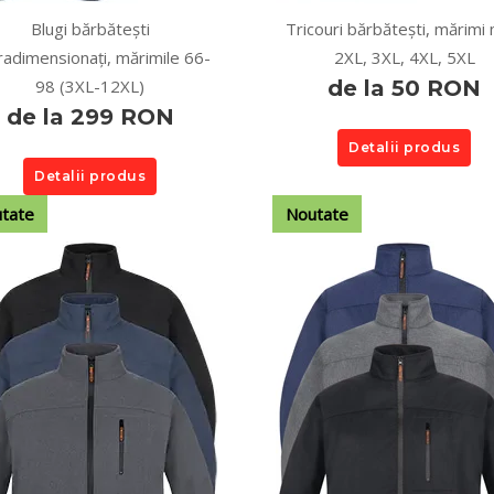
Blugi bărbătești
Tricouri bărbătești, mărimi 
radimensionați, mărimile 66-
2XL, 3XL, 4XL, 5XL
98 (3XL-12XL)
de la 50 RON
de la 299 RON
Detalii produs
Detalii produs
tate
Noutate