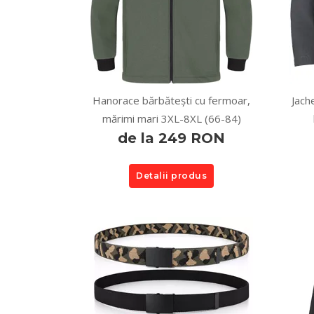
Hanorace bărbătești cu fermoar,
Jach
mărimi mari 3XL-8XL (66-84)
de la 249 RON
Detalii produs