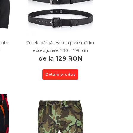
entru
Curele bărbătești din piele mărimi
)
excepționale 130 – 190 cm
de la 129 RON
Detalii produs