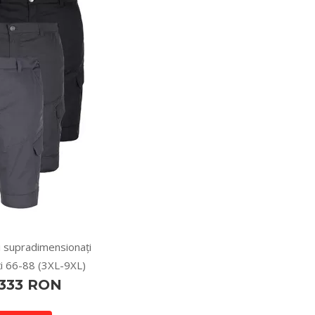
i supradimensionați
i 66-88 (3XL-9XL)
 333 RON