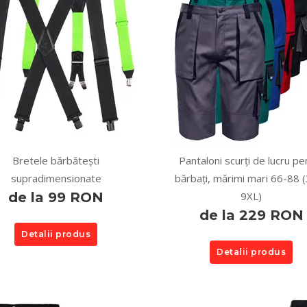
Bretele bărbătești
Pantaloni scurți de lucru pe
supradimensionate
bărbați, mărimi mari 66-88 
de la 99 RON
9XL)
de la 229 RON
Detalii produs
Detalii produs