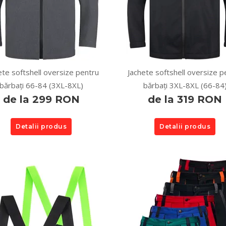
ete softshell oversize pentru
Jachete softshell oversize p
bărbați 66-84 (3XL-8XL)
bărbați 3XL-8XL (66-84
de la 299 RON
de la 319 RON
Detalii produs
Detalii produs