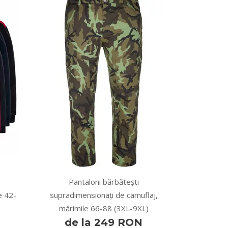
Pantaloni bărbătești
e 42-
supradimensionați de camuflaj,
mărimile 66-88 (3XL-9XL)
de la 249 RON