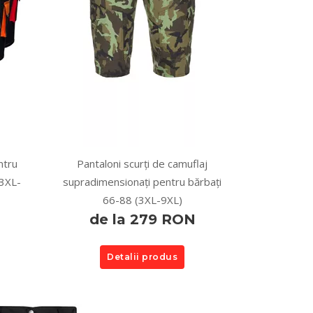
ntru
Pantaloni scurți de camuflaj
(3XL-
supradimensionați pentru bărbați
66-88 (3XL-9XL)
de la 279 RON
Detalii produs