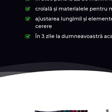
croială și materialele pentru
ajustarea lungimii și elemente
cerere
În 3 zile la dumneavoastră ac