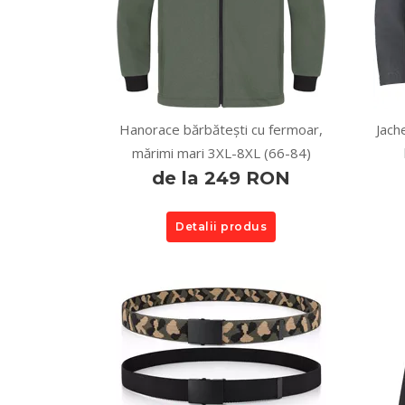
Hanorace bărbătești cu fermoar,
Jach
mărimi mari 3XL-8XL (66-84)
de la 249 RON
Detalii produs