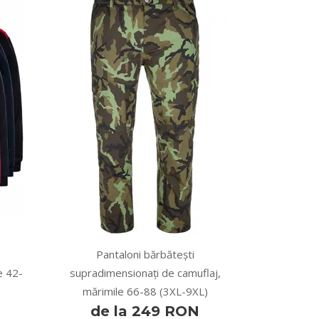
Pantaloni bărbătești
e 42-
supradimensionați de camuflaj,
mărimile 66-88 (3XL-9XL)
de la 249 RON