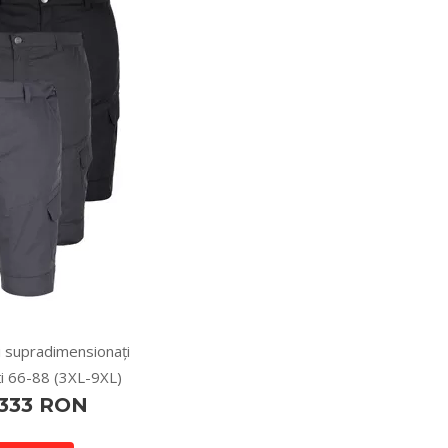
i supradimensionați
i 66-88 (3XL-9XL)
 333 RON