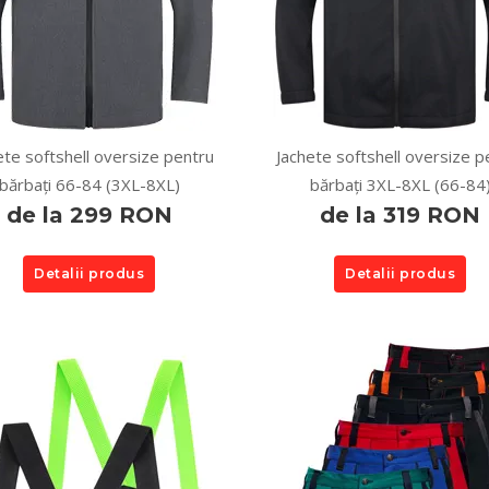
ete softshell oversize pentru
Jachete softshell oversize p
bărbați 66-84 (3XL-8XL)
bărbați 3XL-8XL (66-84
de la 299 RON
de la 319 RON
Detalii produs
Detalii produs