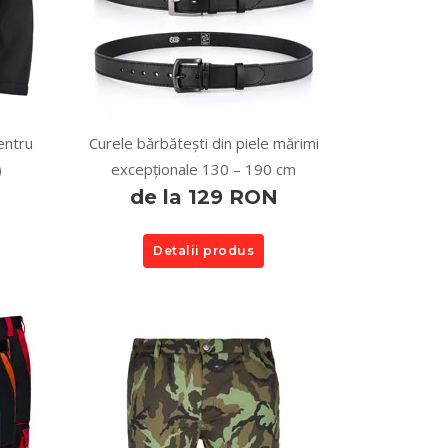
entru
Curele bărbătești din piele mărimi
)
excepționale 130 – 190 cm
de la 129 RON
Detalii produs