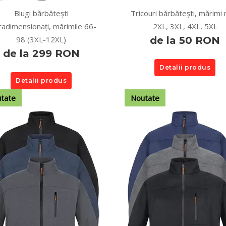
Blugi bărbătești
Tricouri bărbătești, mărimi 
radimensionați, mărimile 66-
2XL, 3XL, 4XL, 5XL
98 (3XL-12XL)
de la 50 RON
de la 299 RON
Detalii produs
Detalii produs
tate
Noutate