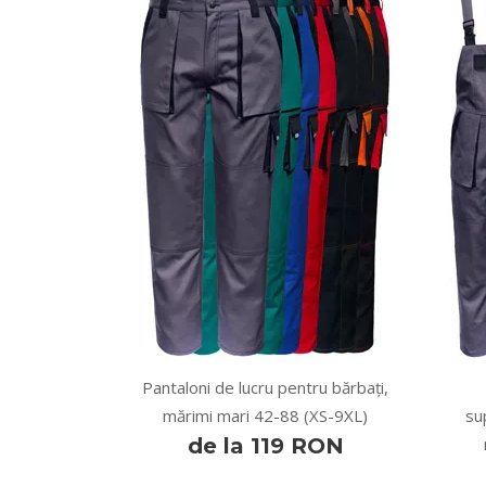
Pantaloni de lucru pentru bărbați,
mărimi mari 42-88 (XS-9XL)
su
de la 119 RON