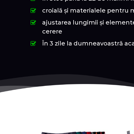
croială și materialele pentru
ajustarea lungimii și elemente
cerere
În 3 zile la dumneavoastră ac