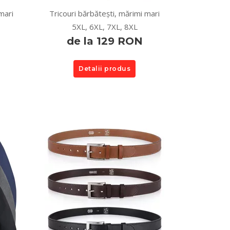
mari
Tricouri bărbătești, mărimi mari
5XL, 6XL, 7XL, 8XL
de la 129 RON
Detalii produs