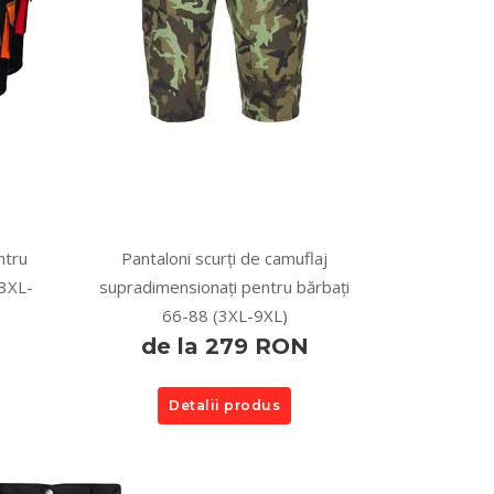
ntru
Pantaloni scurți de camuflaj
(3XL-
supradimensionați pentru bărbați
66-88 (3XL-9XL)
de la 279 RON
Detalii produs