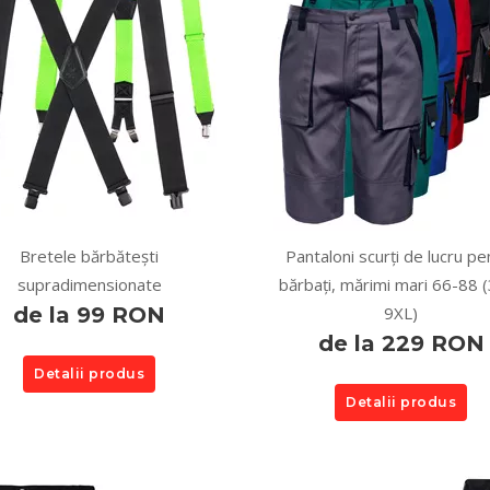
Bretele bărbătești
Pantaloni scurți de lucru pe
supradimensionate
bărbați, mărimi mari 66-88 
de la 99 RON
9XL)
de la 229 RON
Detalii produs
Detalii produs