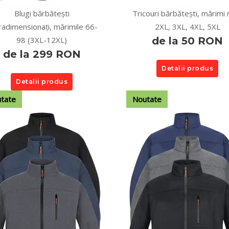
Blugi bărbătești
Tricouri bărbătești, mărimi 
radimensionați, mărimile 66-
2XL, 3XL, 4XL, 5XL
98 (3XL-12XL)
de la 50 RON
de la 299 RON
Detalii produs
Detalii produs
tate
Noutate