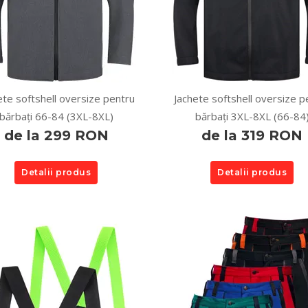
ete softshell oversize pentru
Jachete softshell oversize p
bărbați 66-84 (3XL-8XL)
bărbați 3XL-8XL (66-84
de la 299 RON
de la 319 RON
Detalii produs
Detalii produs