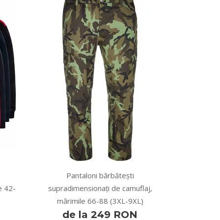
Pantaloni bărbătești
e 42-
supradimensionați de camuflaj,
mărimile 66-88 (3XL-9XL)
de la 249 RON