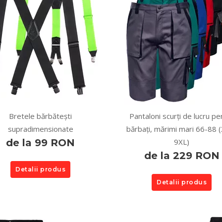
Bretele bărbătești
Pantaloni scurți de lucru pe
supradimensionate
bărbați, mărimi mari 66-88 
de la 99 RON
9XL)
de la 229 RON
Detalii produs
Detalii produs