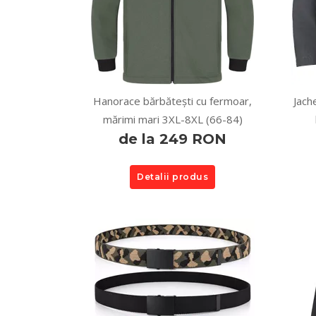
Hanorace bărbătești cu fermoar,
Jach
mărimi mari 3XL-8XL (66-84)
de la 249 RON
Detalii produs