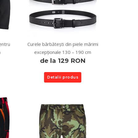
entru
Curele bărbătești din piele mărimi
)
excepționale 130 – 190 cm
de la 129 RON
Detalii produs