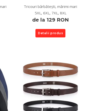
mari
Tricouri bărbătești, mărimi mari
5XL, 6XL, 7XL, 8XL
de la 129 RON
Detalii produs