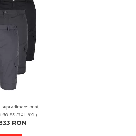
i supradimensionați
i 66-88 (3XL-9XL)
 333 RON