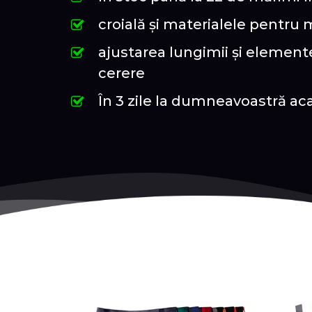
croială și materialele pentru
ajustarea lungimii și elemente
cerere
În 3 zile la dumneavoastră ac