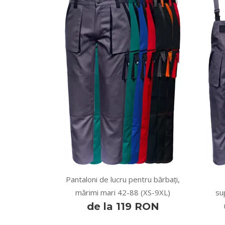
Pantaloni de lucru pentru bărbați,
mărimi mari 42-88 (XS-9XL)
su
de la 119 RON