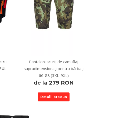
ntru
Pantaloni scurți de camuflaj
(3XL-
supradimensionați pentru bărbați
66-88 (3XL-9XL)
de la 279 RON
Detalii produs